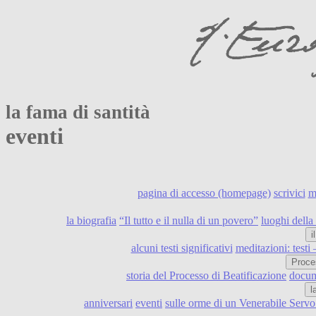
la fama di santità
eventi
pagina di accesso (homepage)
scrivici
m
la biografia
“Il tutto e il nulla di un povero”
luoghi della 
i
alcuni testi significativi
meditazioni: testi
Proce
storia del Processo di Beatificazione
docume
l
anniversari
eventi
sulle orme di un Venerabile Serv