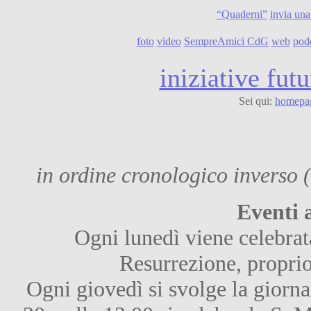
“Quaderni”
invia una
foto
video
SempreAmici CdG
web
pod
iniziative futu
Sei qui:
homepa
in ordine cronologico inverso (
Eventi 
Ogni lunedì viene celebrat
Resurrezione, proprio 
Ogni giovedì si svolge la giornat