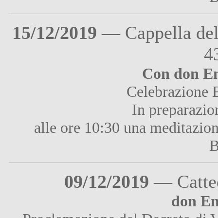
15/12/2019
— Cappella del
4
Con don Enz
Celebrazione E
In preparazio
alle ore 10:30 una meditazion
B
09/12/2019
— Catted
don En