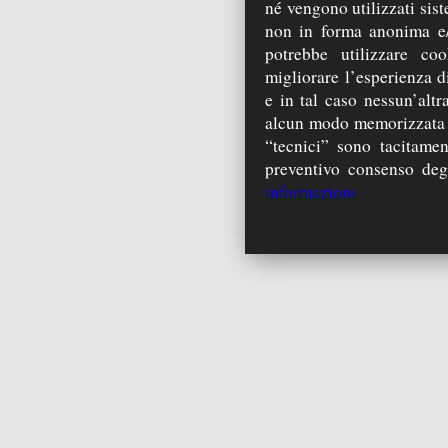
né vengono utilizzati sist
non in forma anonima e/
potrebbe utilizzare coo
migliorare l’esperienza di
e in tal caso nessun’alt
alcun modo memorizzata s
“tecnici” sono tacitamen
preventivo consenso degli
informazioni