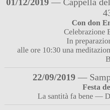
01/12/2019
— Cappella del
4
Con don Enz
Celebrazione E
In preparazio
alle ore 10:30 una meditazion
B
22/09/2019
— Samper
Festa d
La santità fa bene — 