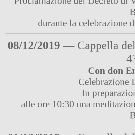
Proclamazione del Decreto di V
B
durante la celebrazione d
08/12/2019
— Cappella del
4
Con don Enz
Celebrazione E
In preparazio
alle ore 10:30 una meditazion
B