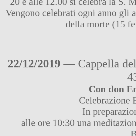
20 e alle 12.00 si celebra la S. 
Vengono celebrati ogni anno gli a
della morte (15 fe
22/12/2019
— Cappella del
4
Con don Enz
Celebrazione E
In preparazio
alle ore 10:30 una meditazion
B