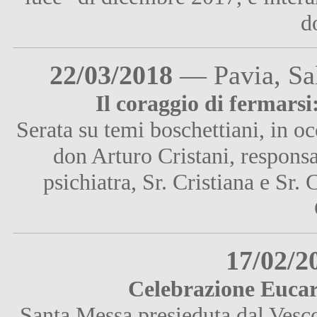
d
22/03/2018
— Pavia, Sal
Il coraggio di fermars
Serata su temi boschettiani, in o
don Arturo Cristani, respons
psichiatra, Sr. Cristiana e Sr.
17/02/2
Celebrazione Eucar
Santa Messa presieduta dal Vesc