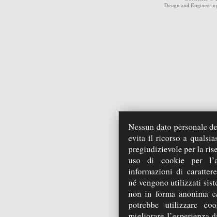
Design and Engineeri
Nessun dato personale deg
evita il ricorso a qualsi
pregiudizievole per la ris
uso di cookie per l’a
informazioni di carattere
né vengono utilizzati sist
non in forma anonima e/
potrebbe utilizzare coo
migliorare l’esperienza di