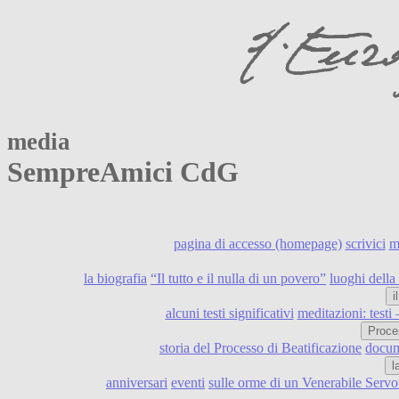
media
SempreAmici CdG
pagina di accesso (homepage)
scrivici
m
la biografia
“Il tutto e il nulla di un povero”
luoghi della 
i
alcuni testi significativi
meditazioni: testi
Proce
storia del Processo di Beatificazione
docume
l
anniversari
eventi
sulle orme di un Venerabile Serv