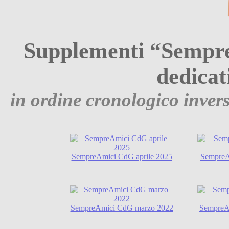
Supplementi “Sempr
dedicat
in ordine cronologico inverso
SempreAmici CdG aprile 2025
SempreA
SempreAmici CdG marzo 2022
SempreA