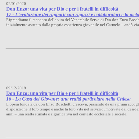
02/01/2020
Don Enzo: una vita per Dio e per i fratelli in difficoltà
17 - L’evoluzione dei rapporti con ragazzi e collaboratori e la me
Riprendiamo il racconto della vita del Venerabile Servo di Dio don Enzo Boschet
inizialmente assunto dalla propria esperienza giovanile nel Carmelo – andò via 
09/12/2019
Don Enzo: una vita per Dio e per i fratelli in difficoltà
16 - La Casa del Giovane: una realtà particolare nella Chiesa
L’opera fondata da don Enzo Boschetti cresceva, passando da una prima accoglie
disposizione il loro tempo e anche la loro vita nel servizio, motivate dal deside
anni – una realtà stimata e significativa nel contesto ecclesiale e sociale.