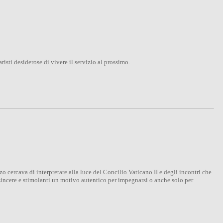
isti desiderose di vivere il servizio al prossimo.
 cercava di interpretare alla luce del Concilio Vaticano II e degli incontri che
sincere e stimolanti un motivo autentico per impegnarsi o anche solo per