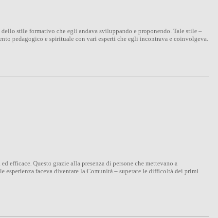
e dello stile formativo che egli andava sviluppando e proponendo. Tale stile –
ento pedagogico e spirituale con vari esperti che egli incontrava e coinvolgeva.
ed efficace. Questo grazie alla presenza di persone che mettevano a
ale esperienza faceva diventare la Comunità – superate le difficoltà dei primi