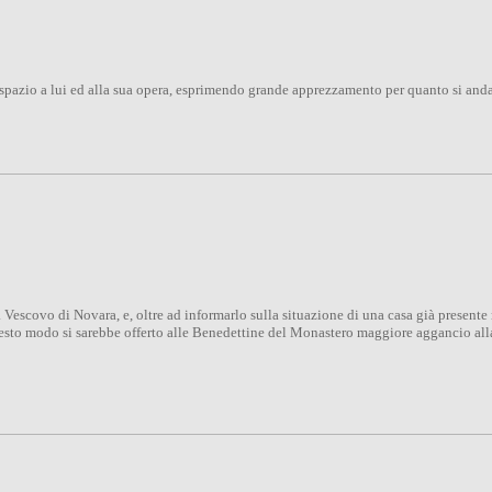
spazio a lui ed alla sua opera, esprimendo grande apprezzamento per quanto si andav
escovo di Novara, e, oltre ad informarlo sulla situazione di una casa già presente nel
uesto modo si sarebbe offerto alle Benedettine del Monastero maggiore aggancio alla 