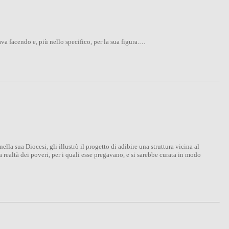
a facendo e, più nello specifico, per la sua figura.…
la sua Diocesi, gli illustrò il progetto di adibire una struttura vicina al
realtà dei poveri, per i quali esse pregavano, e si sarebbe curata in modo