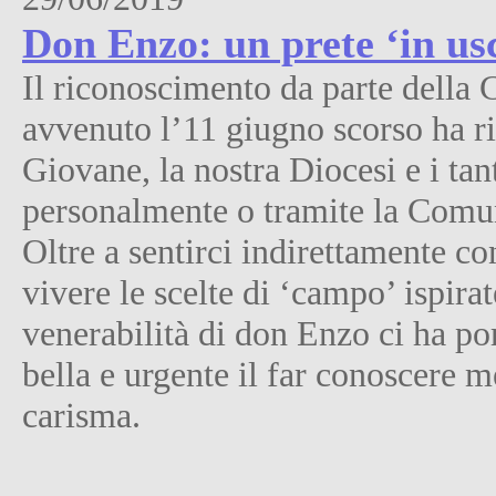
Don Enzo: un prete ‘in usc
Il riconoscimento da parte della C
avvenuto l’11 giugno scorso ha r
Giovane, la nostra Diocesi e i ta
personalmente o tramite la Comun
Oltre a sentirci indirettamente c
vivere le scelte di ‘campo’ ispira
venerabilità di don Enzo ci ha po
bella e urgente il far conoscere me
carisma.