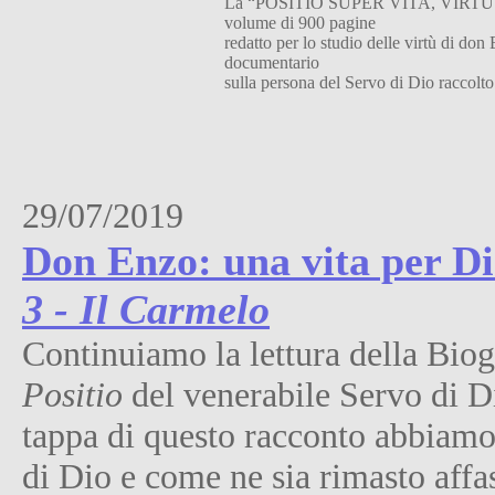
La “POSITIO SUPER VITA, VIRTU
volume di 900 pagine
redatto per lo studio delle virtù di don 
documentario
sulla persona del Servo di Dio raccolt
29/07/2019
Don Enzo: una vita per Dio 
3 - Il Carmelo
Continuiamo la lettura della Bio
Positio
del venerabile Servo di D
tappa di questo racconto abbiamo 
di Dio e come ne sia rimasto affa