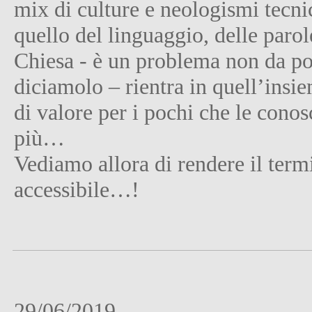
mix di culture e neologismi tecnic
quello del linguaggio, delle parol
Chiesa - è un problema non da poc
diciamolo – rientra in quell’insie
di valore per i pochi che le cono
più…
Vediamo allora di rendere il term
accessibile…!
29/06/2019