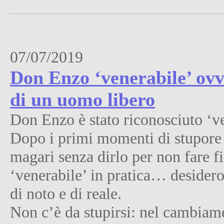
07/07/2019
Don Enzo ‘venerabile’ ovve
di un uomo libero
Don Enzo è stato riconosciuto ‘v
Dopo i primi momenti di stupore e
magari senza dirlo per non fare f
‘venerabile’ in pratica… desidero
di noto e di reale.
Non c’è da stupirsi: nel cambiame