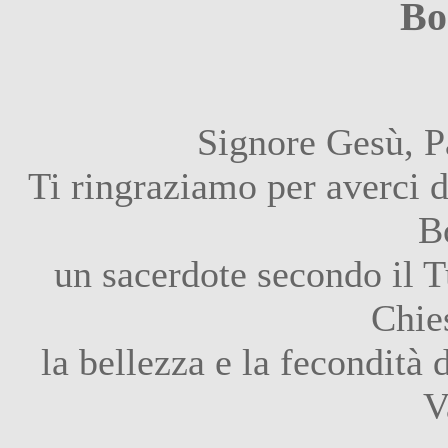
Bo
Signore Gesù, P
Ti ringraziamo per averci 
B
un sacerdote secondo il T
Chie
la bellezza e la fecondità 
V