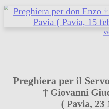
ve
Preghiera per il Serv
† Giovanni Giud
( Pavia, 23