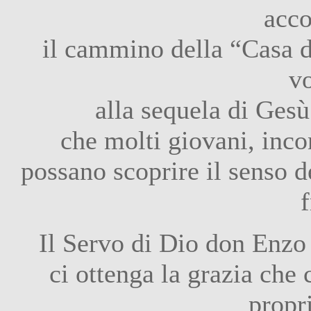
acc
il cammino della “Casa 
v
alla sequela di Gesù 
che molti giovani, inco
possano scoprire il senso de
f
Il Servo di Dio don Enzo 
ci ottenga la grazia che 
propri