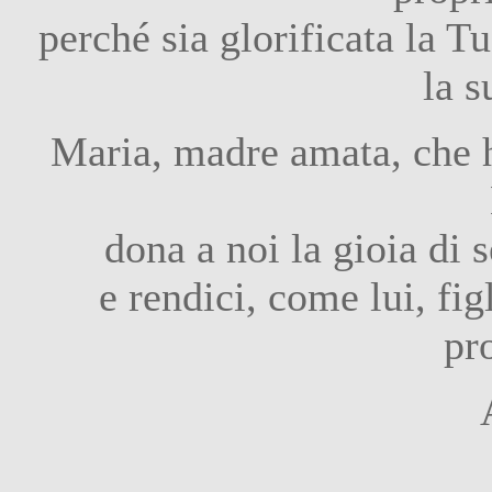
perché sia glorificata la T
la s
Maria, madre amata, che 
dona a noi la gioia di s
e rendici, come lui, fig
pr