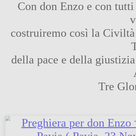
Con don Enzo e con tutti
v
costruiremo così la Civiltà
della pace e della giustizi
Tre Glo