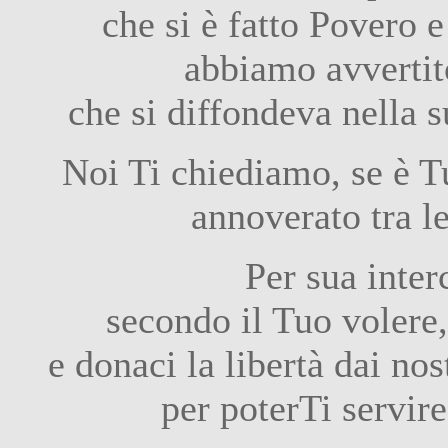
che si è fatto Povero e
abbiamo avvertito
che si diffondeva nella s
Noi Ti chiediamo, se è T
annoverato tra le
Per sua inter
secondo il Tuo volere,
e donaci la libertà dai nos
per poterTi servire 