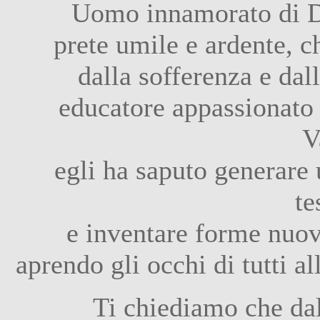
Uomo innamorato di Di
prete umile e ardente, ch
dalla sofferenza e dall
educatore appassionato d
V
egli ha saputo generare u
te
e inventare forme nuove
aprendo gli occhi di tutti a
Ti chiediamo che dal