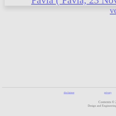
ve
disclaimer
privacy
Contents © 
Design and Engineeri