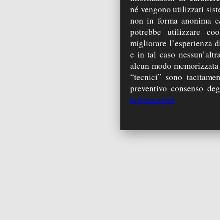
né vengono utilizzati sist
non in forma anonima e/
potrebbe utilizzare coo
migliorare l’esperienza di
e in tal caso nessun’alt
alcun modo memorizzata s
“tecnici” sono tacitamen
preventivo consenso degli
informazioni