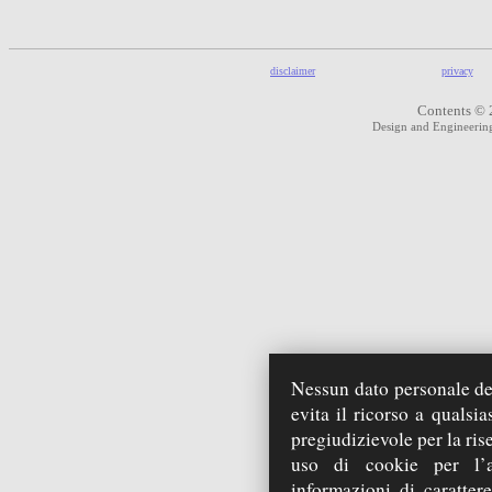
disclaimer
privacy
Contents © 
Design and Engineeri
Nessun dato personale deg
evita il ricorso a qualsi
pregiudizievole per la ris
uso di cookie per l’a
informazioni di carattere