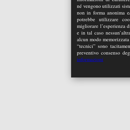
né vengono utilizzati sist
non in forma anonima e/
potrebbe utilizzare coo
migliorare l’esperienza di
e in tal caso nessun’alt
alcun modo memorizzata s
“tecnici” sono tacitamen
preventivo consenso degli
informazioni