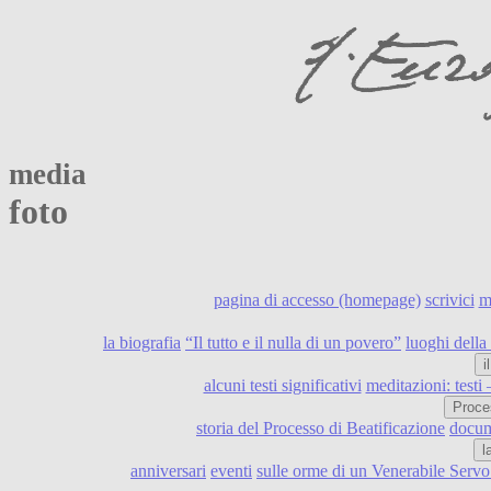
media
foto
pagina di accesso (homepage)
scrivici
m
la biografia
“Il tutto e il nulla di un povero”
luoghi della 
i
alcuni testi significativi
meditazioni: testi
Proce
storia del Processo di Beatificazione
docume
l
anniversari
eventi
sulle orme di un Venerabile Serv