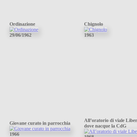
Ordinazione
Chignolo
29/06/1962
1963
All’oratorio di viale Libe
Giovane curato in parrocchia
dove nacque la CdG
1966
1968