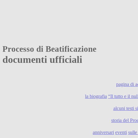
Processo di Beatificazione
documenti ufficiali
pagina di 
la biografia
“Il tutto e il n
alcuni testi s
storia del Pro
anniversari
eventi
sull