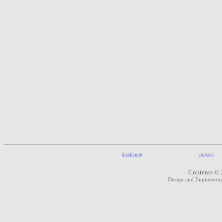
disclaimer
privacy
Contents © 
Design and Engineeri