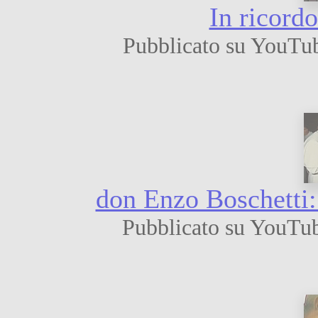
In ricord
Pubblicato su YouTu
don Enzo Boschetti:
Pubblicato su YouTub