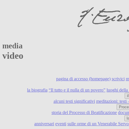
media
video
pagina di accesso (homepage)
scrivici
m
la biografia
“Il tutto e il nulla di un povero”
luoghi della 
i
alcuni testi significativi
meditazioni: testi
Proce
storia del Processo di Beatificazione
docume
l
anniversari
eventi
sulle orme di un Venerabile Serv