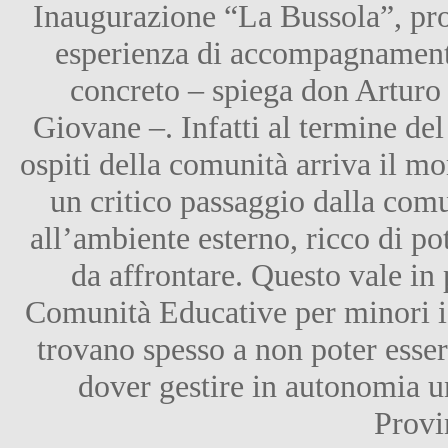
Inaugurazione “La Bussola”, pro
esperienza di accompagnament
concreto – spiega don Arturo 
Giovane –. Infatti al termine del
ospiti della comunità arriva il m
un critico passaggio dalla comu
all’ambiente esterno, ricco di pot
da affrontare. Questo vale in p
Comunità Educative per minori i 
trovano spesso a non poter essere
dover gestire in autonomia un
Provi