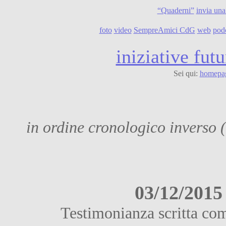
“Quaderni”
invia una
foto
video
SempreAmici CdG
web
pod
iniziative futu
Sei qui:
homepa
in ordine cronologico inverso (
03/12/2015
Testimonianza scritta com