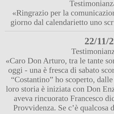
Testimonianza
«Ringrazio per la comunicazio
giorno dal calendarietto uno scr
22/11/
Testimonianz
«Caro Don Arturo, tra le tante s
oggi - una è fresca di sabato sc
“Costantino” ho scoperto, dalle
loro storia è iniziata con Don Enzo
aveva rincuorato Francesco dic
Provvidenza. Se c’è qualcosa 