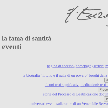
la fama di santità
eventi
pagina di accesso (homepage)
scrivici
m
la biografia
“Il tutto e il nulla di un povero”
luoghi della 
i
alcuni testi significativi
meditazioni: testi
Proce
storia del Processo di Beatificazione
docume
l
anniversari
eventi
sulle orme di un Venerabile Serv