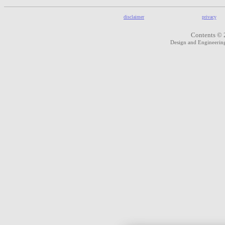
disclaimer
privacy
Contents © 
Design and Engineeri