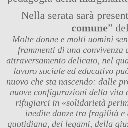
Nella serata sarà present
comune
” de
Molte donne e molti uomini sento
frammenti di una convivenza d
attraversamento delicato, nel qual
lavoro sociale ed educativo può 
nuovo che sta nascendo: dalle pros
nuove configurazioni della vita 
rifugiarci in «solidarietà peri
inedite danze tra fragilità e
quotidiana, dei legami, della giu