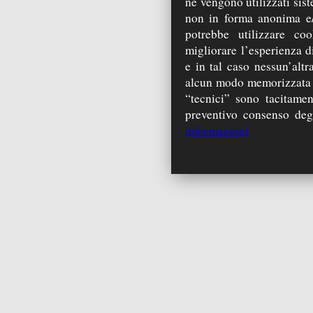
né vengono utilizzati sist
non in forma anonima e/
potrebbe utilizzare coo
migliorare l’esperienza di
e in tal caso nessun’alt
alcun modo memorizzata s
“tecnici” sono tacitamen
preventivo consenso degli
informazioni