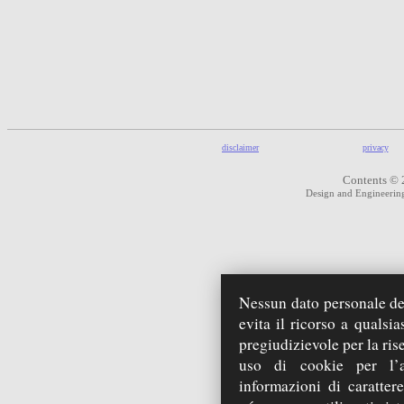
disclaimer
privacy
Contents © 
Design and Engineeri
Nessun dato personale deg
evita il ricorso a qualsi
pregiudizievole per la ris
uso di cookie per l’a
informazioni di carattere