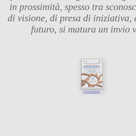
in prossimità, spesso tra sconos
di visione, di presa di iniziativa,
futuro, si matura un invio v
locandina