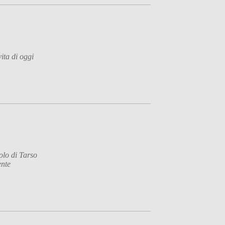
ita di oggi
olo di Tarso
ente