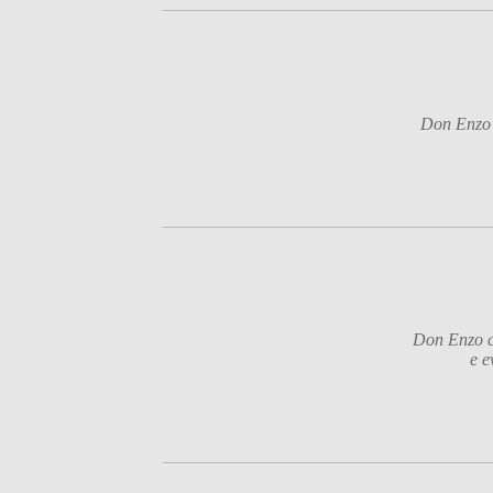
Don Enzo c
Don Enzo co
e e