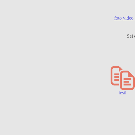
foto
video
Sei 
testi