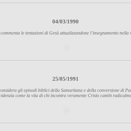
04/03/1990
ommenta le tentazioni di Gesù attualizzandone l’insegnamento nella v
25/05/1991
nsidera gli episodi biblici della Samaritana e della conversione di Pa
videnzia come la vita di chi incontra veramente Cristo cambi radicalm