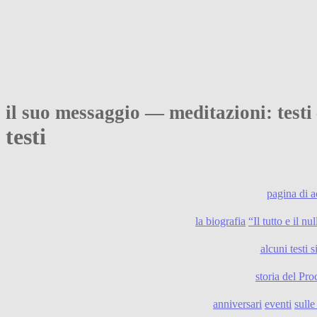
il suo messaggio — meditazioni: testi
testi
pagina di 
la biografia
“Il tutto e il n
alcuni testi s
storia del Pro
anniversari
eventi
sull