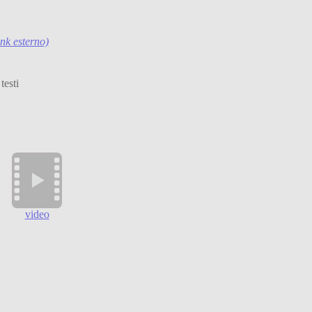
ink esterno)
testi
video