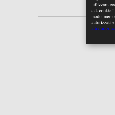
utilizzare co
c.d. cookie “
modo memori
autorizzati e
altre informa