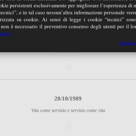
okie persistenti esclusivamente per migliorare l’esperienza di 
tecnici”, e in tal caso nessun’altra informazione personale ver
zzata su cookie. Ai sensi di legge i cookie “tecnici” sono
 non è necessario il preventivo consenso degli utenti per il lor
zioni
16/08/1989
chiudi 
La comunità
28/10/1989
Vita come servizio e servizio come vita